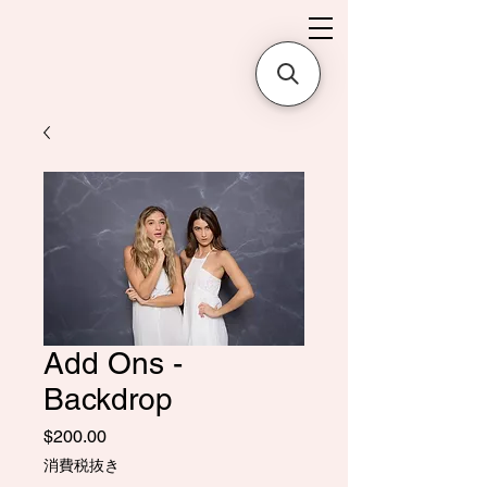
Add Ons -
Backdrop
価
$200.00
格
消費税抜き